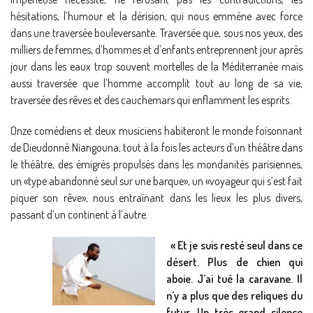
hésitations, l’humour et la dérision, qui nous emmène avec force
dans une traversée bouleversante. Traversée que, sous nos yeux, des
milliers de femmes, d’hommes et d’enfants entreprennent jour après
jour dans les eaux trop souvent mortelles de la Méditerranée mais
aussi traversée que l’homme accomplit tout au long de sa vie,
traversée des rêves et des cauchemars qui enflamment les esprits.
Onze comédiens et deux musiciens habiteront le monde foisonnant
de Dieudonné Niangouna, tout à la fois les acteurs d’un théâtre dans
le théâtre, des émigrés propulsés dans les mondanités parisiennes,
un «type abandonné seul sur une barque», un «voyageur qui s’est fait
piquer son rêve», nous entraînant dans les lieux les plus divers,
passant d’un continent à l’autre.
« Et je suis resté seul dans ce
désert. Plus de chien qui
aboie. J’ai tué la caravane. Il
n’y a plus que des reliques du
futur. Un très grand silence