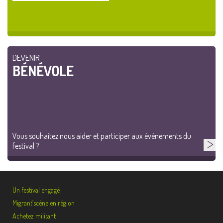
DEVENIR
BÉNÉVOLE
Vous souhaitez nous aider et participer aux événements du
festival ?
Un festival engagé
Migrant’scène en région
Achetez militant