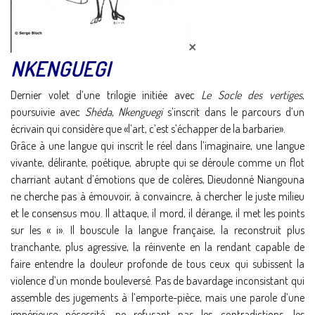
NKENGUEGI
Dernier volet d’une trilogie initiée avec
Le Socle des vertiges
,
poursuivie avec
Shéda
,
Nkenguegi
s’inscrit dans le parcours d’un
écrivain qui considère que «l’art, c’est s’échapper de la barbarie».
Grâce à une langue qui inscrit le réel dans l’imaginaire, une langue
vivante, délirante, poétique, abrupte qui se déroule comme un flot
charriant autant d’émotions que de colères, Dieudonné Niangouna
ne cherche pas à émouvoir, à convaincre, à chercher le juste milieu
et le consensus mou. Il attaque, il mord, il dérange, il met les points
sur les « i». Il bouscule la langue française, la reconstruit plus
tranchante, plus agressive, la réinvente en la rendant capable de
faire entendre la douleur profonde de tous ceux qui subissent la
violence d’un monde bouleversé. Pas de bavardage inconsistant qui
assemble des jugements à l’emporte-pièce, mais une parole d’une
impérieuse nécessité, ne refusant pas les contradictions, les