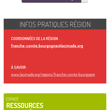
INFOS PRATIQUES RÉGION
COORDONNÉES DE LA RÉGION :
franche-comte.bourgogne@lacimade.org
À SAVOIR :
www.lacimade.org/regions/franche-comte-bourgogne
ESPACE
RESSOURCES