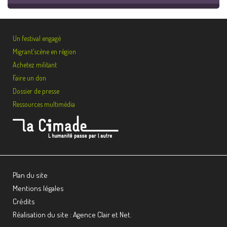
Un festival engagé
Migrant’scène en région
Achetez militant
Faire un don
Dossier de presse
Ressources multimédia
Plan du site
Mentions légales
Crédits
Réalisation du site : Agence Clair et Net.