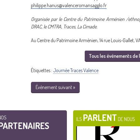
philippe.hanus@valenceromansagglo.fr
Organisée par le Centre du Patrimoine Arménien /ethnopô
DRAC, le CMTRA, Traces, La Cimade.
Au Centre du Patrimoine Arménien, 14 rue Louis-Gallet, 
Tous les événements de l
Étiquettes :
Journée Traces Valence
Événement suivant »
PARLENT
NOS
ILS
DE NOUS
PARTENAIRES