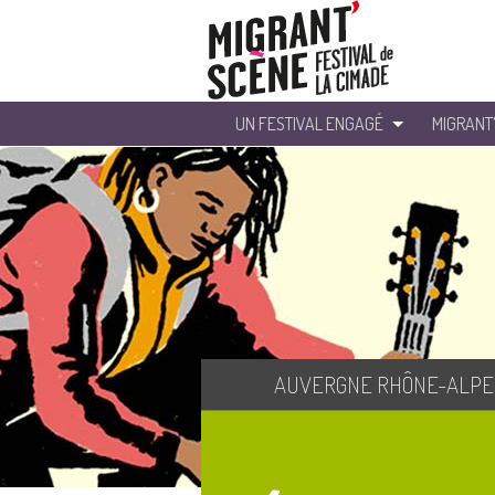
UN FESTIVAL ENGAGÉ
MIGRANT
AUVERGNE RHÔNE-ALPE