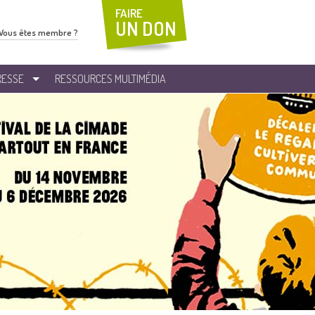
FAIRE
UN DON
Vous êtes membre ?
RESSE
RESSOURCES MULTIMÉDIA