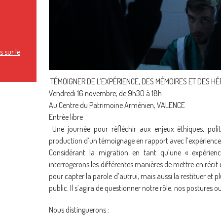
 sur le
TÉMOIGNER DE L’EXPÉRIENCE, DES MÉMOIRES ET DES HÉ
Vendredi 16 novembre, de 9h30 à 18h
Au Centre du Patrimoine Arménien, VALENCE
Entrée libre
Une journée pour réfléchir aux enjeux éthiques, poli
production d’un témoignage en rapport avec l’expérience
Considérant la migration en tant qu’une « expérien
interrogerons les différentes manières de mettre en récit
pour capter la parole d’autrui, mais aussi la restituer et 
public. Il s’agira de questionner notre rôle, nos postures o
Nous distinguerons :