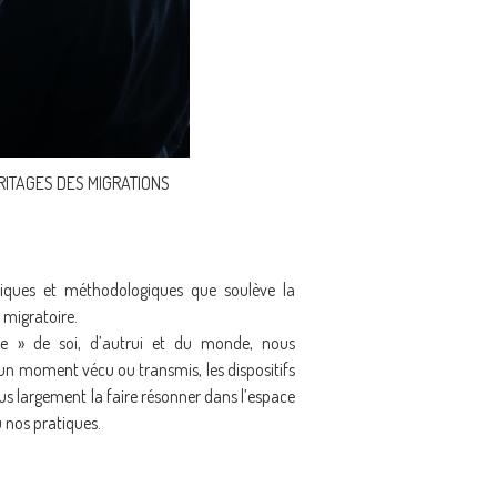
RITAGES DES MIGRATIONS
tiques et méthodologiques que soulève la
 migratoire.
ce » de soi, d’autrui et du monde, nous
 un moment vécu ou transmis, les dispositifs
plus largement la faire résonner dans l’espace
u nos pratiques.