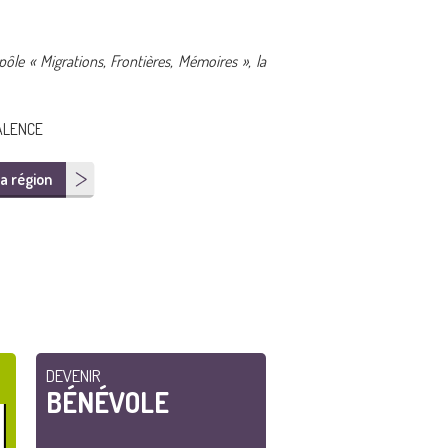
le « Migrations, Frontières, Mémoires », la
VALENCE
a région
DEVENIR
BÉNÉVOLE