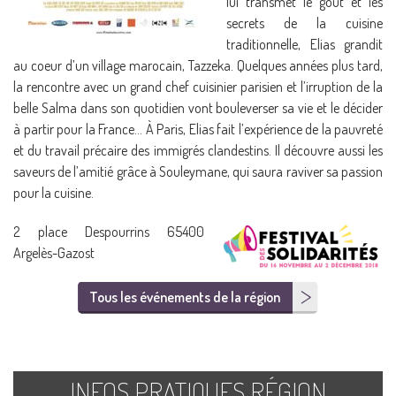
lui transmet le goût et les
secrets de la cuisine
traditionnelle, Elias grandit
au coeur d’un village marocain, Tazzeka. Quelques années plus tard,
la rencontre avec un grand chef cuisinier parisien et l’irruption de la
belle Salma dans son quotidien vont bouleverser sa vie et le décider
à partir pour la France… À Paris, Elias fait l’expérience de la pauvreté
et du travail précaire des immigrés clandestins. Il découvre aussi les
saveurs de l’amitié grâce à Souleymane, qui saura raviver sa passion
pour la cuisine.
2 place Despourrins 65400
Argelès-Gazost
Tous les événements de la région
INFOS PRATIQUES RÉGION