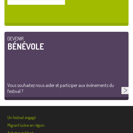
DEVENIR
BÉNÉVOLE
Vous souhaitez nous aider et participer aux événements du
festival ?
Un festival engagé
Migrant’scène en région
Achetez militant