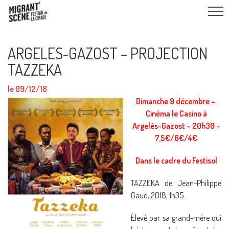
ARGELES-GAZOST – PROJECTION
TAZZEKA
le 09/12/18
Dimanche 9 décembre –
Cinéma le Casino à
Argelès-Gazost – 20h30 –
7,5€/6€/4€
Dans le cadre du Festisol
TAZZEKA de Jean-Philippe
Gaud, 2018, 1h35.
Élevé par sa grand-mère qui