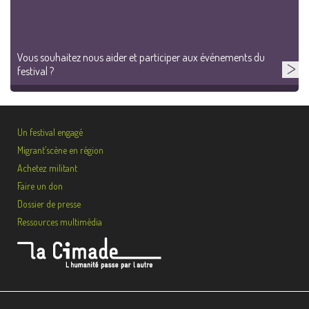
Vous souhaitez nous aider et participer aux événements du
festival ?
Un festival engagé
Migrant’scène en région
Achetez militant
Faire un don
Dossier de presse
Ressources multimédia