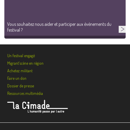
Vous souhaitez nous aider et participer aux événements du
festival ?
Un festival engagé
Migrant’scène en région
Achetez militant
Faire un don
Dossier de presse
Ressources multimédia