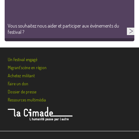
Vous souhaitez nous aider et participer aux événements du
festival ?
Un festival engagé
Migrant’scène en région
Achetez militant
Faire un don
Dossier de presse
Ressources multimédia