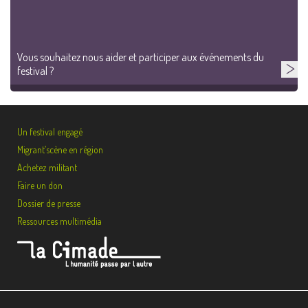
Vous souhaitez nous aider et participer aux événements du
festival ?
Un festival engagé
Migrant’scène en région
Achetez militant
Faire un don
Dossier de presse
Ressources multimédia