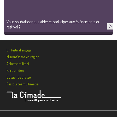
Vous souhaitez nous aider et participer aux événements du
festival ?
Un festival engagé
Migrant’scène en région
Achetez militant
Faire un don
Dossier de presse
Ressources multimédia