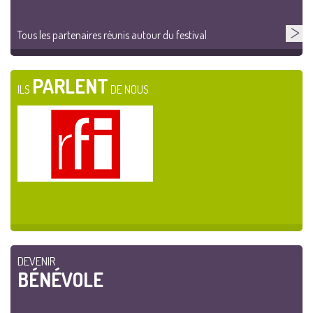
Tous les partenaires réunis autour du festival
PARLENT
ILS
DE NOUS
DEVENIR
BÉNÉVOLE