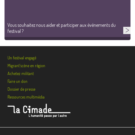
Vous souhaitez nous aider et participer aux événements du
festival ?
Un festival engagé
Migrant’scène en région
Achetez militant
Faire un don
Dossier de presse
Ressources multimédia