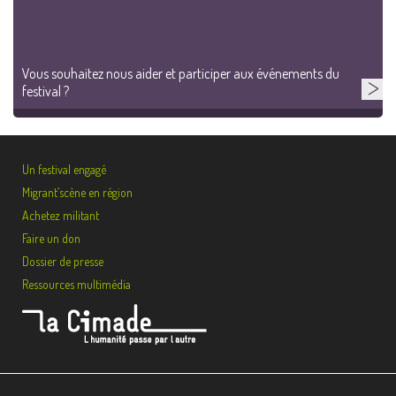
Vous souhaitez nous aider et participer aux événements du
festival ?
Un festival engagé
Migrant’scène en région
Achetez militant
Faire un don
Dossier de presse
Ressources multimédia