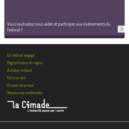
Vous souhaitez nous aider et participer aux événements du
festival ?
Un festival engagé
Migrant’scène en région
Achetez militant
Faire un don
Dossier de presse
Ressources multimédia