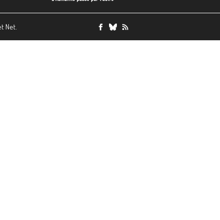
et Net.