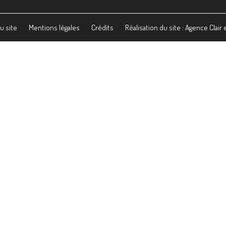
u site
Mentions légales
Crédits
Réalisation du site : Agence Clair 