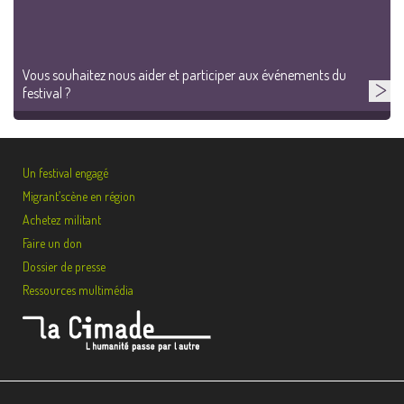
Vous souhaitez nous aider et participer aux événements du
festival ?
Un festival engagé
Migrant’scène en région
Achetez militant
Faire un don
Dossier de presse
Ressources multimédia