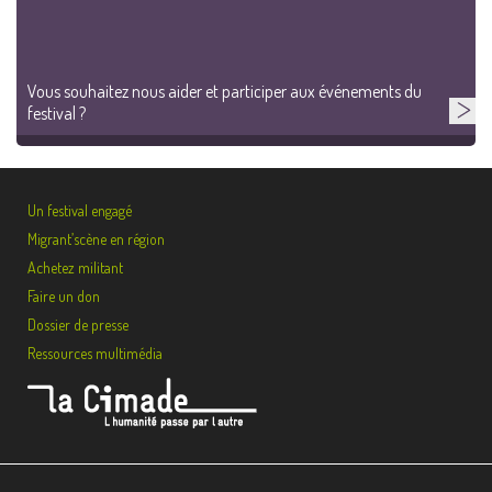
Vous souhaitez nous aider et participer aux événements du
festival ?
Un festival engagé
Migrant’scène en région
Achetez militant
Faire un don
Dossier de presse
Ressources multimédia