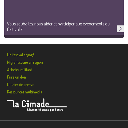
Vous souhaitez nous aider et participer aux événements du
festival ?
Un festival engagé
Migrant’scène en région
Achetez militant
Faire un don
Dossier de presse
Ressources multimédia