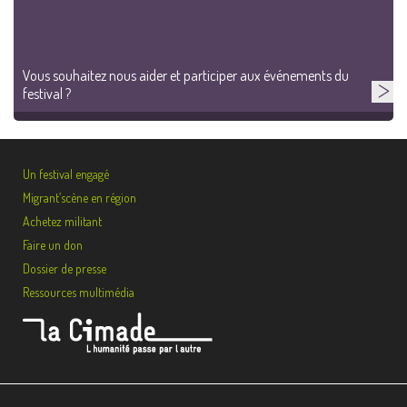
Vous souhaitez nous aider et participer aux événements du
festival ?
Un festival engagé
Migrant’scène en région
Achetez militant
Faire un don
Dossier de presse
Ressources multimédia