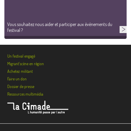
Vous souhaitez nous aider et participer aux événements du
festival ?
Un festival engagé
Migrant’scène en région
Achetez militant
Faire un don
Dossier de presse
Ressources multimédia