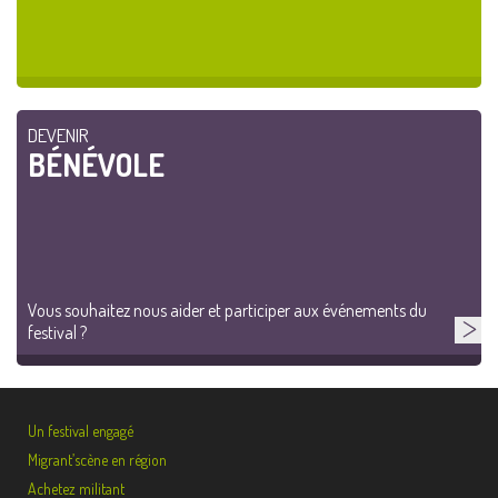
DEVENIR
BÉNÉVOLE
Vous souhaitez nous aider et participer aux événements du
festival ?
Un festival engagé
Migrant’scène en région
Achetez militant