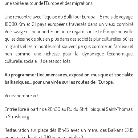
une soirée autour de l’Europe et des migrations.
Une rencontre avec l’équipe du Bulli Tour Europa – 5 mois de voyage,
10000 Km et 21 pays européens traversés dans un vieux combiné
Volkswagen – pour porter un autre regard sur cette Europe nouvelle
qui se dessine de plus en plus dans des sociétés pluriculturelles, où les
migrants et les minorités sont souvent perçus comme un fardeau et
non comme une richesse pour la dynamique (économique,
culturelle, sociale …) de ses sociétés.
Au programme : Documentaires, exposition, musique et spécialité
balkaniques… pour une virée sur les routes de l’Europe.
Venez nombreux !
Entrée libre à partir de 20h30 au RU du Stift, 1bis quai Saint-Thomas,
à Strasbourg.
Restauration sur place dès 18h45 avec un menu des Balkans (3,15
pour les étudiants et 7,10 pour les adultes)