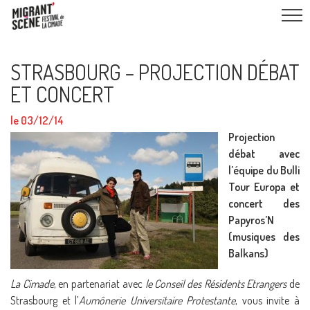
STRASBOURG – PROJECTION DÉBAT
ET CONCERT
le 03/12/14
Projection
débat avec
l’équipe du Bulli
Tour Europa et
concert des
Papyros’N
(musiques des
Balkans)
La Cimade
, en partenariat avec
le Conseil des Résidents Etrangers
de
Strasbourg et l’
Aumônerie Universitaire Protestante
, vous invite à