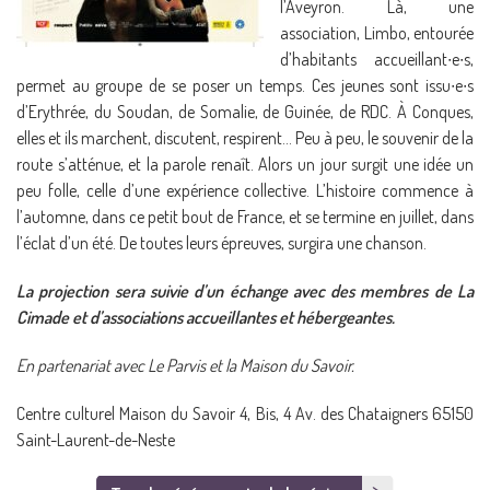
l’Aveyron. Là, une
association, Limbo, entourée
d’habitants accueillant∙e∙s,
permet au groupe de se poser un temps. Ces jeunes sont issu∙e∙s
d’Erythrée, du Soudan, de Somalie, de Guinée, de RDC. À Conques,
elles et ils marchent, discutent, respirent… Peu à peu, le souvenir de la
route s’atténue, et la parole renaît. Alors un jour surgit une idée un
peu folle, celle d’une expérience collective. L’histoire commence à
l’automne, dans ce petit bout de France, et se termine en juillet, dans
l’éclat d’un été. De toutes leurs épreuves, surgira une chanson.
La projection sera suivie d’un échange avec des membres de La
Cimade et d’associations accueillantes et hébergeantes.
En partenariat avec Le Parvis et la Maison du Savoir.
Centre culturel Maison du Savoir 4, Bis, 4 Av. des Chataigners 65150
Saint-Laurent-de-Neste