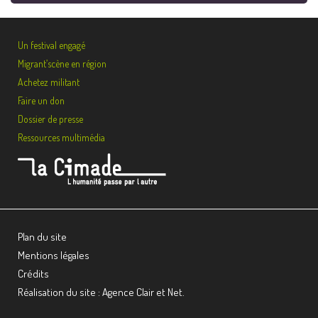
Un festival engagé
Migrant’scène en région
Achetez militant
Faire un don
Dossier de presse
Ressources multimédia
Plan du site
Mentions légales
Crédits
Réalisation du site : Agence Clair et Net.