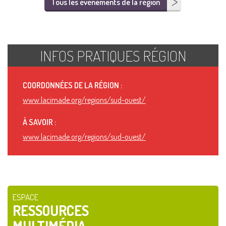
Tous les événements de la région
INFOS PRATIQUES RÉGION
COORDONNÉES DE LA RÉGION :
www.lacimade.org/regions/sud-ouest/
À SAVOIR :
www.lacimade.org/regions/sud-ouest/
ESPACE
RESSOURCES