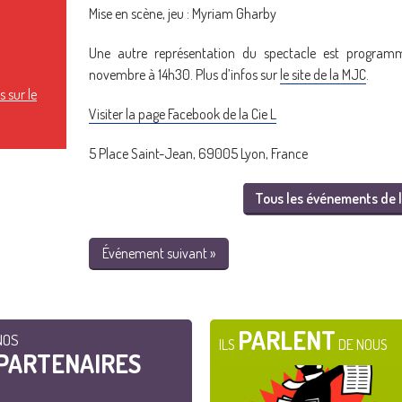
Mise en scène, jeu : Myriam Gharby
Une autre représentation du spectacle est program
novembre à 14h30. Plus d’infos sur
le site de la MJC
.
 sur le
Visiter la page Facebook de la Cie L
5 Place Saint-Jean, 69005 Lyon, France
Tous les événements de l
Événement suivant »
PARLENT
NOS
ILS
DE NOUS
PARTENAIRES