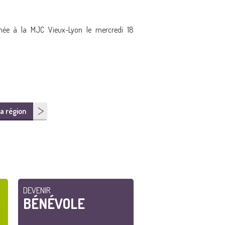
mée à la MJC Vieux-Lyon le mercredi 18
a région
DEVENIR
BÉNÉVOLE