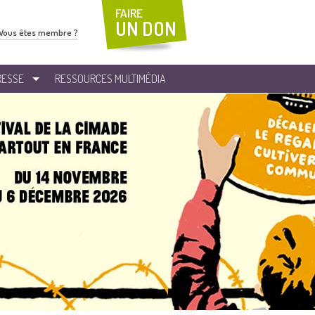
FAIRE
UN DON
Vous êtes membre ?
RESSE
RESSOURCES MULTIMÉDIA