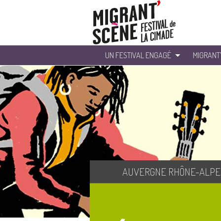
UN FESTIVAL ENGAGÉ
MIGRANT
AUVERGNE RHÔNE-ALPE