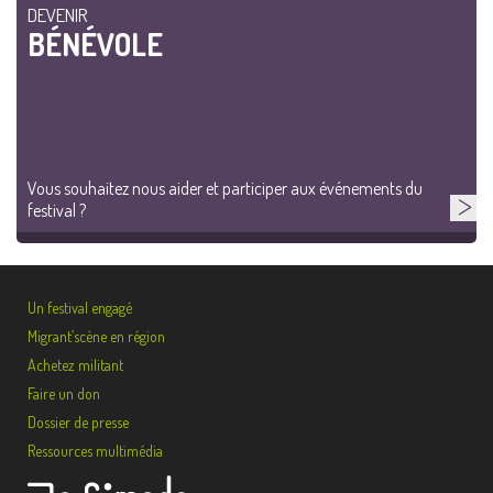
DEVENIR
BÉNÉVOLE
Vous souhaitez nous aider et participer aux événements du
festival ?
Un festival engagé
Migrant’scène en région
Achetez militant
Faire un don
Dossier de presse
Ressources multimédia