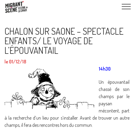
CHALON SUR SAONE – SPECTACLE
ENFANTS/ LE VOYAGE DE
L’ÉPOUVANTAIL
le 01/12/18
14h30
Un épouvantail
chassé de son
champs par le
paysan
mécontent, part
à la recherche d’un lieu pour s’installer. Avant de trouver un autre
champs, il fera des rencontres hors du commun.