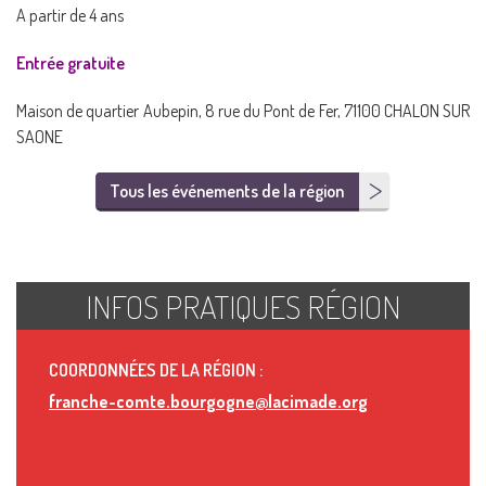
A partir de 4 ans
Entrée gratuite
Maison de quartier Aubepin, 8 rue du Pont de Fer, 71100 CHALON SUR
SAONE
Tous les événements de la région
INFOS PRATIQUES RÉGION
COORDONNÉES DE LA RÉGION :
franche-comte.bourgogne@lacimade.org