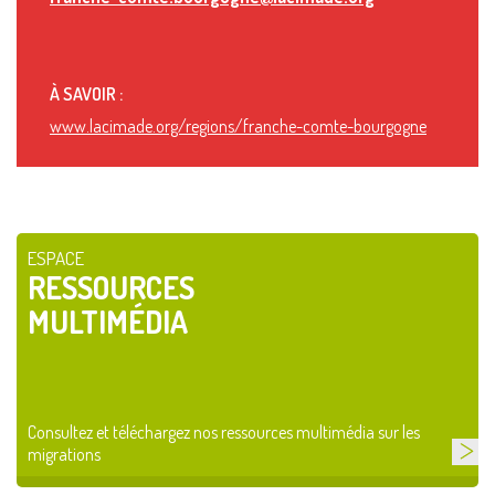
À SAVOIR :
www.lacimade.org/regions/franche-comte-bourgogne
ESPACE
RESSOURCES
MULTIMÉDIA
Consultez et téléchargez nos ressources multimédia sur les
migrations