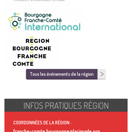
Tous les événements de la région
INFOS PRATIQUES RÉGION
COORDONNÉES DE LA RÉGION :
franche-comte.bourgogne@lacimade.org