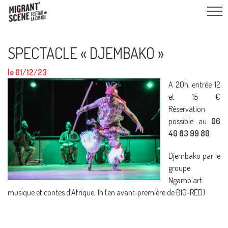
SPECTACLE « DJEMBAKO »
le 01/12/23
A 20h, entrée 12
et 15 €
Réservation
possible au
06
40 83 99 80
Djembako par le
groupe
Ngamb’art.
musique et contes d’Afrique, 1h (en avant-première de BIG-RED)