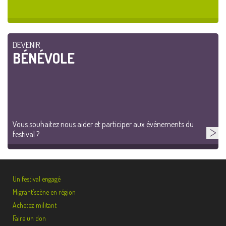
DEVENIR
BÉNÉVOLE
Vous souhaitez nous aider et participer aux événements du
festival ?
Un festival engagé
Migrant’scène en région
Achetez militant
Faire un don