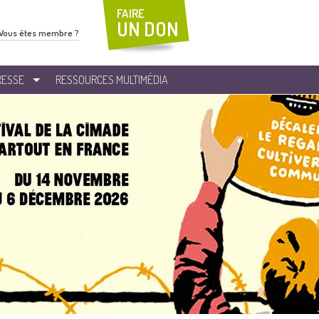
FAIRE
UN DON
Vous êtes membre ?
RESSE
RESSOURCES MULTIMÉDIA