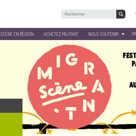
’SCÈNE EN RÉGION
ACHETEZ MILITANT
NOUS SOUTENIR
P