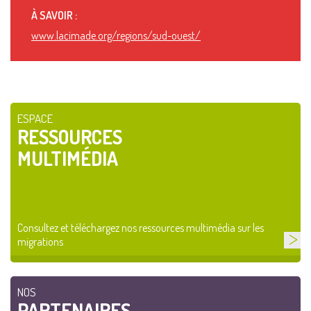
À SAVOIR :
www.lacimade.org/regions/sud-ouest/
ESPACE
RESSOURCES
MULTIMÉDIA
Consultez et téléchargez nos ressources multimédia sur les
migrations
NOS
PARTENAIRES