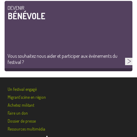
DEVENIR
BÉNÉVOLE
Vous souhaitez nous aider et participer aux événements du
festival ?
Un festival engagé
Migrant’scène en région
Achetez militant
Faire un don
Dossier de presse
Ressources multimédia