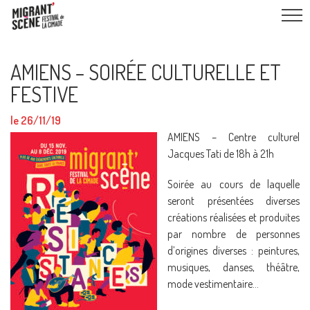
AMIENS – SOIRÉE CULTURELLE ET
FESTIVE
le 26/11/19
AMIENS – Centre culturel
Jacques Tati de 18h à 21h
Soirée au cours de laquelle
seront présentées diverses
créations réalisées et produites
par nombre de personnes
d’origines diverses : peintures,
musiques, danses, théâtre,
mode vestimentaire…