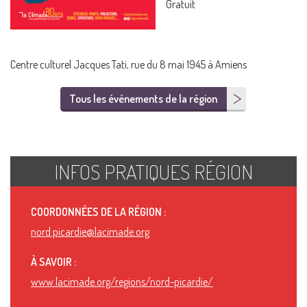
Gratuit
Centre culturel Jacques Tati, rue du 8 mai 1945 à Amiens
Tous les événements de la région
INFOS PRATIQUES RÉGION
COORDONNÉES DE LA RÉGION :
nord.picardie@lacimade.org
À SAVOIR :
www.lacimade.org/regions/nord-picardie/