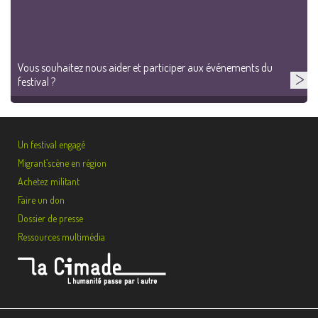
Vous souhaitez nous aider et participer aux événements du
festival ?
Un festival engagé
Migrant’scène en région
Achetez militant
Faire un don
Dossier de presse
Ressources multimédia