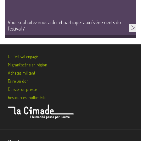
Vous souhaitez nous aider et participer aux événements du
festival ?
Un festival engagé
Migrant’scène en région
Achetez militant
Faire un don
Dossier de presse
Ressources multimédia