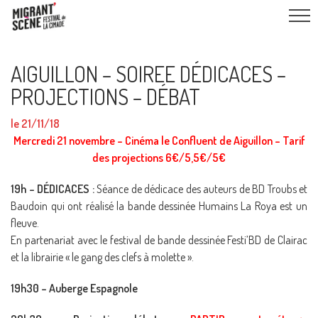
AIGUILLON – SOIREE DÉDICACES –
PROJECTIONS – DÉBAT
le 21/11/18
Mercredi 21 novembre – Cinéma le Confluent de Aiguillon – Tarif
des projections 6€/5,5€/5€
19h – DÉDICACES :
Séance de dédicace des auteurs de BD Troubs et
Baudoin qui ont réalisé la bande dessinée Humains La Roya est un
fleuve.
En partenariat avec le festival de bande dessinée Festi’BD de Clairac
et la librairie « le gang des clefs à molette ».
19h30 – Auberge Espagnole