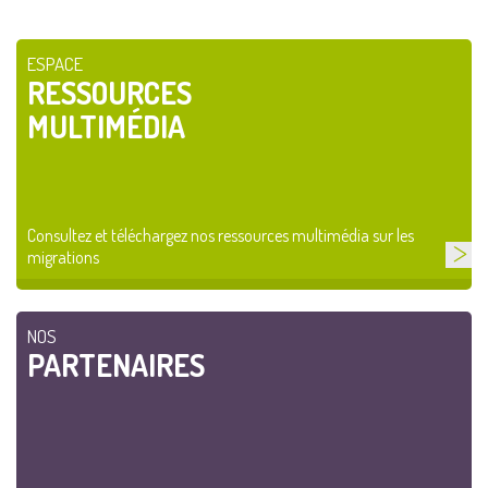
ESPACE
RESSOURCES
MULTIMÉDIA
Consultez et téléchargez nos ressources multimédia sur les
migrations
NOS
PARTENAIRES