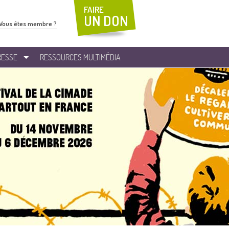
FAIRE
UN DON
Vous êtes membre ?
RESSE
RESSOURCES MULTIMÉDIA