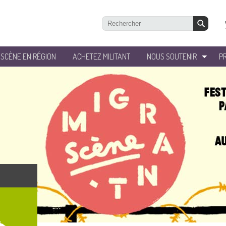
’SCÈNE EN RÉGION
ACHETEZ MILITANT
NOUS SOUTENIR
P