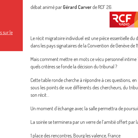
débat animé par
Gérard Carver
de RCF 26.
 sur le
Le récit migratoire individuel est une pièce essentielle du
dans les pays signataires de la Convention de Genève de 1
Mais comment mettre en mots ce vécu personnel intime ? 
quels critères se fonde la décision du tribunal ?
Cette table ronde cherche à répondre à ces questions, en
sous les points de vue différents des chercheurs, du tribun
son récit…
Un moment d’échange avec la salle permettra de poursuivr
La soirée se terminera par un verre de l’amitié offert par
1 place des rencontres, Bourg les valence, France