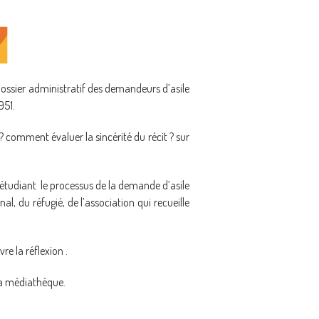
 dossier administratif des demandeurs d’asile
951.
comment évaluer la sincérité du récit ? sur
 étudiant le processus de la demande d’asile
al, du réfugié, de l’association qui recueille
e la réflexion .
 la médiathèque.