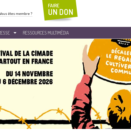
FAIRE
UN DON
Vous êtes membre ?
RESSE
RESSOURCES MULTIMÉDIA