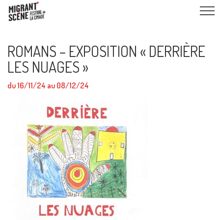
ROMANS – EXPOSITION « DERRIÈRE
LES NUAGES »
du 16/11/24 au 08/12/24