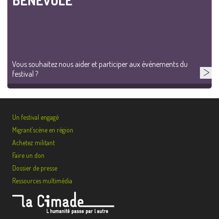
BÉNÉVOLE
Vous souhaitez nous aider et participer aux événements du
festival ?
Un festival engagé
Migrant’scène en région
Achetez militant
Faire un don
Dossier de presse
Ressources multimédia