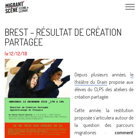
BREST – RÉSULTAT DE CRÉATION
PARTAGÉE
le 12/12/18
Depuis plusieurs années,
le
théâtre du Grain
propose aux
élèves du CLPS des ateliers de
création partagée.
Cette année, la restitution
proposée s’articulera autour de
la question des parcours
migratoires :
comment