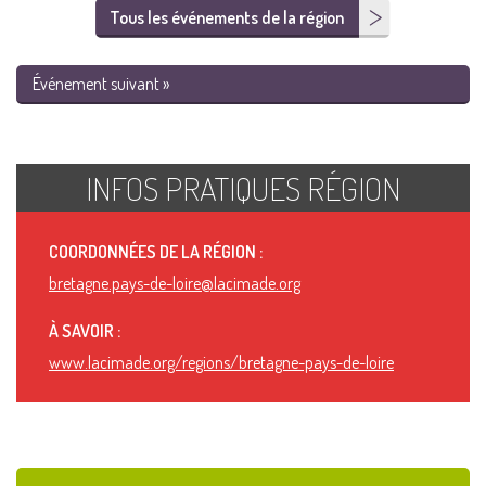
Tous les événements de la région
Événement suivant »
INFOS PRATIQUES RÉGION
COORDONNÉES DE LA RÉGION :
bretagne.pays-de-loire@lacimade.org
À SAVOIR :
www.lacimade.org/regions/bretagne-pays-de-loire