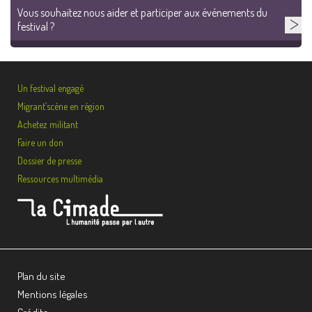
Vous souhaitez nous aider et participer aux événements du
festival ?
Un festival engagé
Migrant’scène en région
Achetez militant
Faire un don
Dossier de presse
Ressources multimédia
Plan du site
Mentions légales