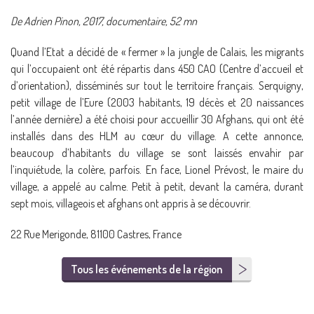
De Adrien Pinon, 2017, documentaire, 52 mn
Quand l’Etat a décidé de « fermer » la jungle de Calais, les migrants
qui l’occupaient ont été répartis dans 450 CAO (Centre d’accueil et
d’orientation), disséminés sur tout le territoire français. Serquigny,
petit village de l’Eure (2003 habitants, 19 décès et 20 naissances
l’année dernière) a été choisi pour accueillir 30 Afghans, qui ont été
installés dans des HLM au cœur du village. A cette annonce,
beaucoup d’habitants du village se sont laissés envahir par
l’inquiétude, la colère, parfois. En face, Lionel Prévost, le maire du
village, a appelé au calme. Petit à petit, devant la caméra, durant
sept mois, villageois et afghans ont appris à se découvrir.
22 Rue Merigonde, 81100 Castres, France
Tous les événements de la région