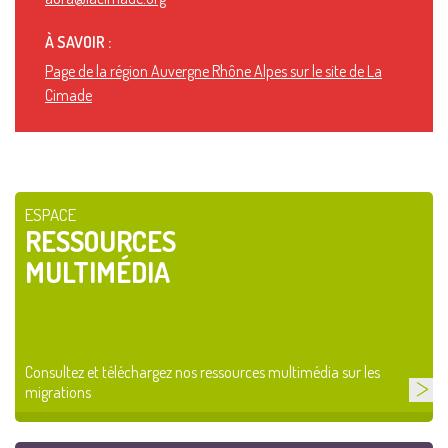
À SAVOIR :
Page de la région Auvergne Rhône Alpes sur le site de La
Cimade
ESPACE
RESSOURCES
MULTIMÉDIA
Consultez et téléchargez nos ressources multimédia sur les
migrations