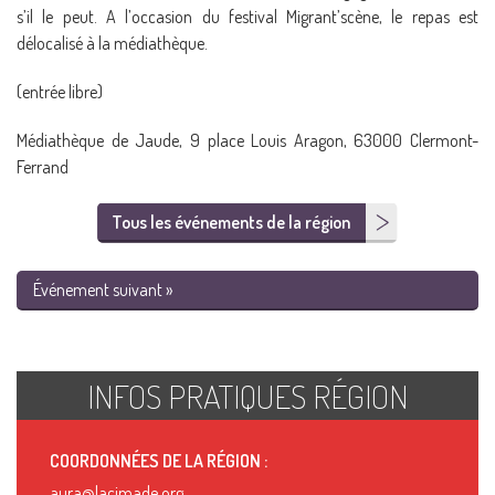
s’il le peut. A l’occasion du festival Migrant’scène, le repas est
délocalisé à la médiathèque.
(entrée libre)
Médiathèque de Jaude, 9 place Louis Aragon, 63000 Clermont-
Ferrand
Tous les événements de la région
Événement suivant »
INFOS PRATIQUES RÉGION
COORDONNÉES DE LA RÉGION :
aura@lacimade.org