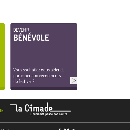
DEVENIR
BÉNÉVOLE
Vous souhaitez nous aider et
participer aux événements
du festival ?
ia