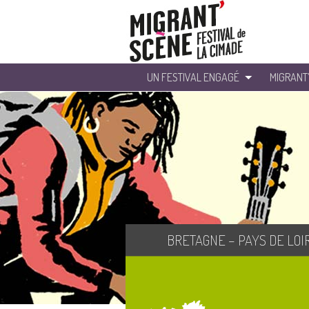
UN FESTIVAL ENGAGÉ
MIGRANT
BRETAGNE – PAYS DE LOI