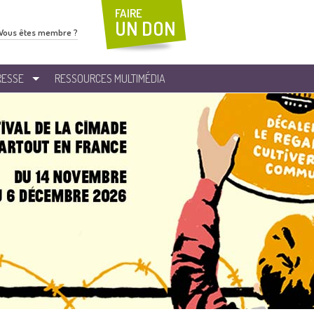
FAIRE
UN DON
Vous êtes membre ?
RESSE
RESSOURCES MULTIMÉDIA