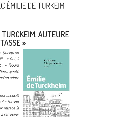
 ÉMILIE DE TURKEIM
E TURCKEIM. AUTEURE
 TASSE »
s. Quelqu’un
 : « Oui, il
t : « Faudra
 Noé a ajouté
 qu’on adore
nt accueilli
ui a fui son
x retrace la
 à retrouver