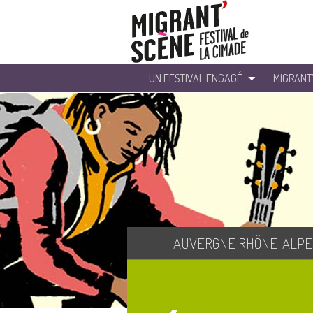
UN FESTIVAL ENGAGÉ
MIGRANT
AUVERGNE RHÔNE-ALPE