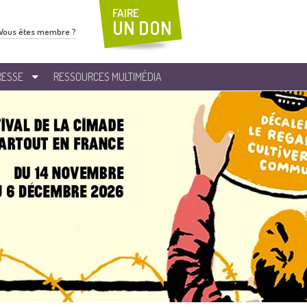
FAIRE
UN DON
Vous êtes membre ?
RESSE
RESSOURCES MULTIMÉDIA