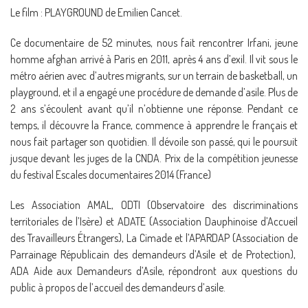
Le film : PLAYGROUND de Emilien Cancet.
Ce documentaire de 52 minutes, nous fait rencontrer Irfani, jeune
homme afghan arrivé à Paris en 2011, après 4 ans d’exil. Il vit sous le
métro aérien avec d’autres migrants, sur un terrain de basketball, un
playground, et il a engagé une procédure de demande d’asile. Plus de
2 ans s’écoulent avant qu’il n’obtienne une réponse. Pendant ce
temps, il découvre la France, commence à apprendre le français et
nous fait partager son quotidien. Il dévoile son passé, qui le poursuit
jusque devant les juges de la CNDA. Prix de la compétition jeunesse
du festival Escales documentaires 2014 (France)
Les Association AMAL, ODTI (Observatoire des discriminations
territoriales de l’Isère) et ADATE (Association Dauphinoise d’Accueil
des Travailleurs Étrangers), La Cimade et l’APARDAP (Association de
Parrainage Républicain des demandeurs d’Asile et de Protection),
ADA Aide aux Demandeurs d’Asile, répondront aux questions du
public à propos de l’accueil des demandeurs d’asile.