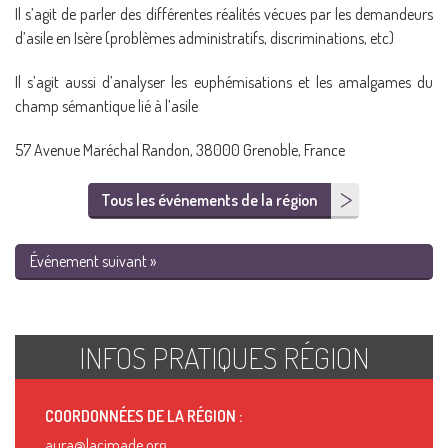
Il s’agit de parler des différentes réalités vécues par les demandeurs
d’asile en Isère (problèmes administratifs, discriminations, etc)
Il s’agit aussi d’analyser les euphémisations et les amalgames du
champ sémantique lié à l’asile
57 Avenue Maréchal Randon, 38000 Grenoble, France
Tous les événements de la région
Événement suivant »
INFOS PRATIQUES RÉGION
COORDONNÉES DE LA RÉGION :
aura@lacimade.org