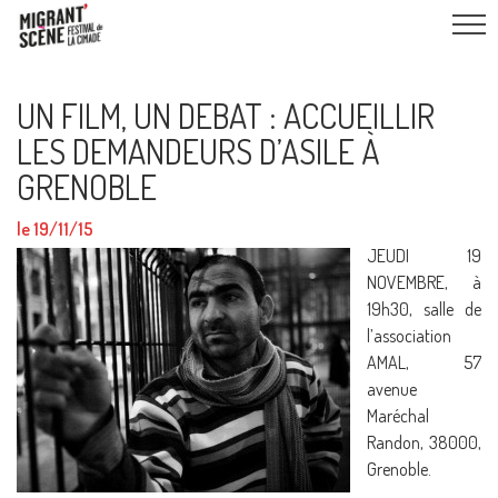
UN FILM, UN DEBAT : ACCUEILLIR
LES DEMANDEURS D’ASILE À
GRENOBLE
le 19/11/15
JEUDI 19
NOVEMBRE, à
19h30, salle de
l’association
AMAL, 57
avenue
Maréchal
Randon, 38000,
Grenoble.