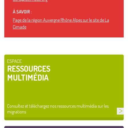
À SAVOIR :
Page de la région Auvergne Rhône Alpes sur le site de La
Cimade
ESPACE
RESSOURCES
MULTIMÉDIA
Consultez et téléchargez nos ressources multimédia sur les
migrations