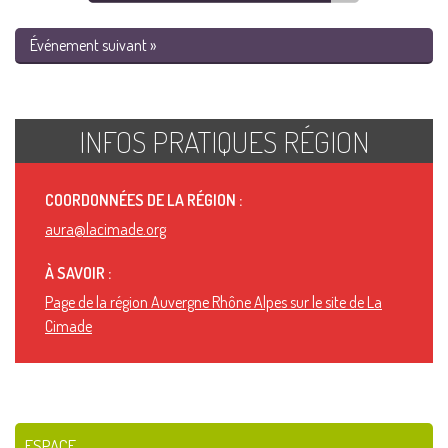
Événement suivant »
INFOS PRATIQUES RÉGION
COORDONNÉES DE LA RÉGION :
aura@lacimade.org
À SAVOIR :
Page de la région Auvergne Rhône Alpes sur le site de La
Cimade
ESPACE