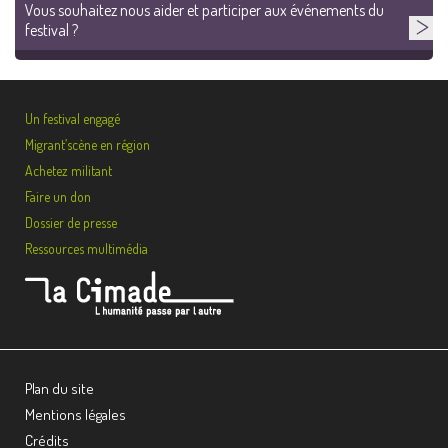
Vous souhaitez nous aider et participer aux événements du
festival ?
Un festival engagé
Migrant’scène en région
Achetez militant
Faire un don
Dossier de presse
Ressources multimédia
Plan du site
Mentions légales
Crédits