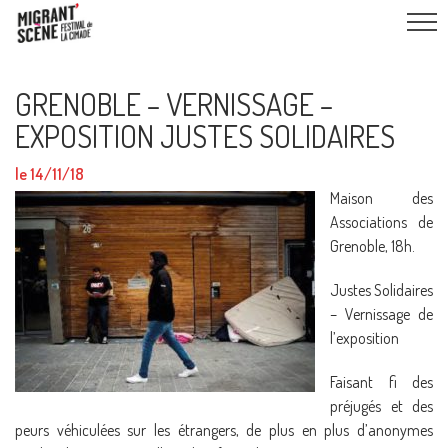
GRENOBLE – VERNISSAGE –
EXPOSITION JUSTES SOLIDAIRES
le 14/11/18
Maison des
Associations de
Grenoble, 18h.
Justes Solidaires
– Vernissage de
l’exposition
Faisant fi des
préjugés et des
peurs véhiculées sur les étrangers, de plus en plus d’anonymes