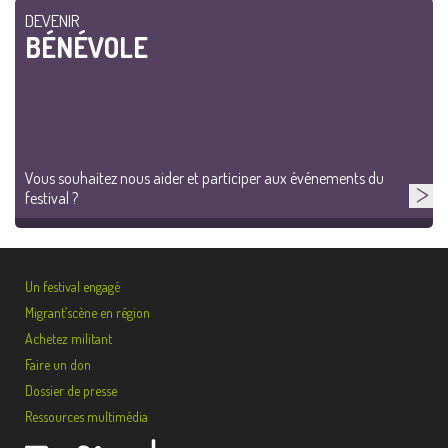
DEVENIR
BÉNÉVOLE
Vous souhaitez nous aider et participer aux événements du
festival ?
Un festival engagé
Migrant’scène en région
Achetez militant
Faire un don
Dossier de presse
Ressources multimédia