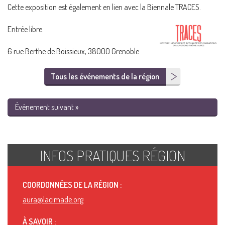
Cette exposition est également en lien avec la Biennale TRACES.
Entrée libre.
6 rue Berthe de Boissieux, 38000 Grenoble.
Tous les événements de la région
Événement suivant »
INFOS PRATIQUES RÉGION
COORDONNÉES DE LA RÉGION :
aura@lacimade.org
À SAVOIR :