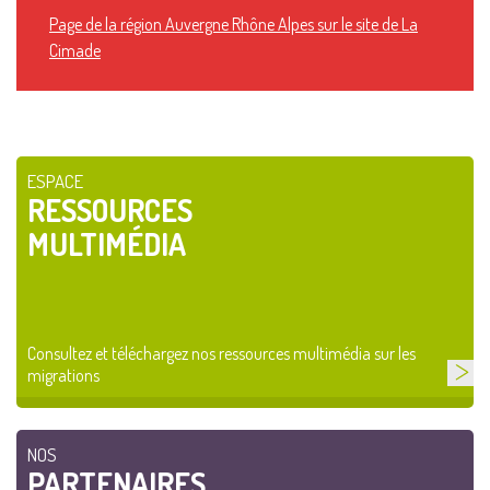
Page de la région Auvergne Rhône Alpes sur le site de La
Cimade
ESPACE
RESSOURCES
MULTIMÉDIA
Consultez et téléchargez nos ressources multimédia sur les
migrations
NOS
PARTENAIRES