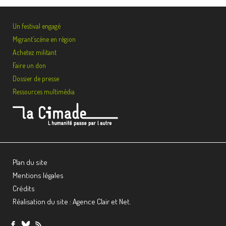
Un festival engagé
Migrant’scène en région
Achetez militant
Faire un don
Dossier de presse
Ressources multimédia
Plan du site
Mentions légales
Crédits
Réalisation du site : Agence Clair et Net.