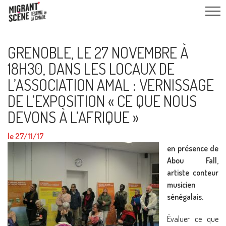
GRENOBLE, LE 27 NOVEMBRE À
18H30, DANS LES LOCAUX DE
L’ASSOCIATION AMAL : VERNISSAGE
DE L’EXPOSITION « CE QUE NOUS
DEVONS À L’AFRIQUE »
le 27/11/17
en présence de
Abou Fall,
artiste conteur
musicien
sénégalais.
Évaluer ce que