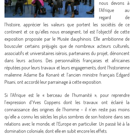
nous devons à
l’Afrique au
regard de
l’histoire, apprécier les valeurs que portent les sociétés de ce
continent et ce qu’elles nous enseignent, tel est l’objectif de cette
exposition proposée par le Musée dauphinois. Elle ambitionne de
bousculer certains préjugés que de nombreux acteurs culturels,
associatifs et universitaires isérois, partenaires du projet, dénoncent
dans leurs actions. Des personnalités françaises et africaines
réputées pour leurs travaux et leurs engagements, dont l’historienne
malienne Adame Ba Konaré et l’ancien ministre français Edgard
Pisani, ont accordé leur parrainage à cette exposition.
Si l’Afrique est le « berceau de l’humanité », pour reprendre
l’expression d’Yves Coppens dont les travaux ont éclairé la
connaissance des origines de l’homme – il n’en reste pas moins
qu’elle a connu les siècles les plus sombres de son histoire dans ses
relations avec le monde, et l’Europe en particulier. Un passé lié à la
domination coloniale, dont elle en subit encore les effets.