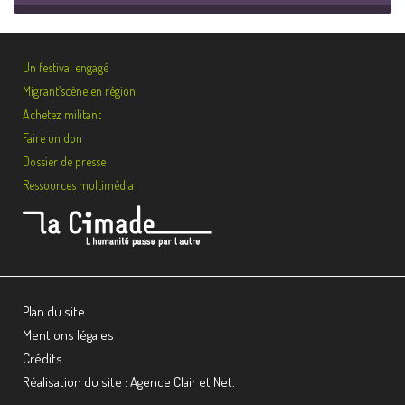
Un festival engagé
Migrant’scène en région
Achetez militant
Faire un don
Dossier de presse
Ressources multimédia
Plan du site
Mentions légales
Crédits
Réalisation du site : Agence Clair et Net.