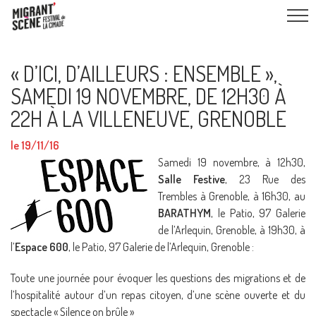
« D’ICI, D’AILLEURS : ENSEMBLE »,
SAMEDI 19 NOVEMBRE, DE 12H30 À
22H À LA VILLENEUVE, GRENOBLE
le 19/11/16
Samedi 19 novembre, à 12h30,
Salle Festive
, 23 Rue des
Trembles à Grenoble, à 16h30, au
BARATHYM
, le Patio, 97 Galerie
de l’Arlequin, Grenoble, à 19h30, à
l’
Espace 600
, le Patio, 97 Galerie de l’Arlequin, Grenoble :
Toute une journée pour évoquer les questions des migrations et de
l’hospitalité autour d’un repas citoyen, d’une scène ouverte et du
spectacle « Silence on brûle »