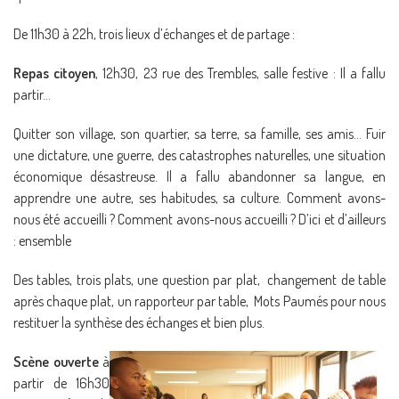
De 11h30 à 22h, trois lieux d’échanges et de partage :
Repas citoyen
, 12h30, 23 rue des Trembles, salle festive : Il a fallu
partir…
Quitter son village, son quartier, sa terre, sa famille, ses amis… Fuir
une dictature, une guerre, des catastrophes naturelles, une situation
économique désastreuse. Il a fallu abandonner sa langue, en
apprendre une autre, ses habitudes, sa culture. Comment avons-
nous été accueilli ? Comment avons-nous accueilli ? D’ici et d’ailleurs
: ensemble
Des tables, trois plats, une question par plat, changement de table
après chaque plat, un rapporteur par table, Mots Paumés pour nous
restituer la synthèse des échanges et bien plus.
Scène ouverte
à
partir de 16h30