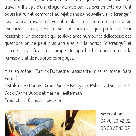
travail ». Il s’agit d’un réfugié rattrapé par les événements qui l’ont
poussé à fuir et confronté au rejet dans sa nouvelle vie “d’étranger”.
Les quatre travailleurs voient d’abord cet homme comme un
concurrent, puis, peu à peu, découvrent quelqu’un qui leur
ressemble. Un spectacle qui soulève avec humour et délicatesse des
questions on ne peut plus actuelles sur la notion “d’étranger” et
l’accueil des réfugiés en Europe. Un appel à l’humanisme et à la
remise à plat de nos propres préjugés.
Mise en scène : Patrick Duquesne (assistante mise en scène: Sara
Puma)
Distribution : Corinne Aron, Pauline Brouyaux, Robin Carton, Julie De
Cock, Carine Dubois et Marine Haelterman
Production : Collectif Libertalia
Réservation :
04 76 29 42 82,
06 03 27 49 97