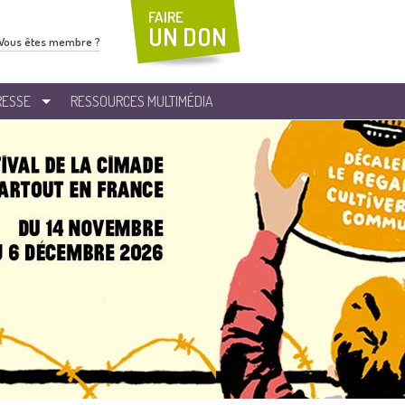
FAIRE
UN DON
Vous êtes membre ?
RESSE
RESSOURCES MULTIMÉDIA