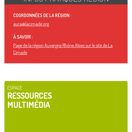
COORDONNÉES DE LA RÉGION :
aura@lacimade.org
À SAVOIR :
Page de la région Auvergne Rhône Alpes sur le site de La
Cimade
ESPACE
RESSOURCES
MULTIMÉDIA