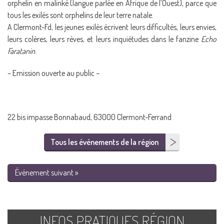
orphelin en malinké (langue parlée en Afrique de l’Ouest), parce que
tous les exilés sont orphelins de leur terre natale.
A Clermont-Fd, les jeunes exilés écrivent leurs difficultés, leurs envies,
leurs colères, leurs rèves, et leurs inquiétudes dans le fanzine
Echo
Faratanin
.
– Emission ouverte au public –
22 bis impasse Bonnabaud, 63000 Clermont-Ferrand
Tous les événements de la région
Événement suivant »
INFOS PRATIQUES RÉGION