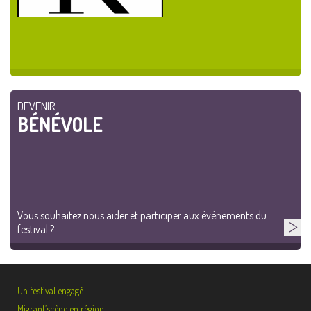
DEVENIR
BÉNÉVOLE
Vous souhaitez nous aider et participer aux événements du
festival ?
Un festival engagé
Migrant’scène en région