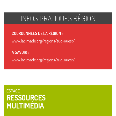
INFOS PRATIQUES RÉGION
COORDONNÉES DE LA RÉGION :
www.lacimade.org/regions/sud-ouest/
À SAVOIR :
www.lacimade.org/regions/sud-ouest/
ESPACE
RESSOURCES
MULTIMÉDIA