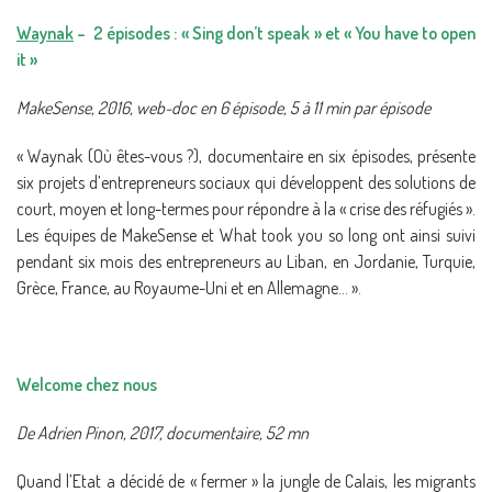
Waynak
– 2 épisodes : « Sing don’t speak » et « You have to open
it »
MakeSense, 2016, web-doc en 6 épisode, 5 à 11 min par épisode
« Waynak (Où êtes-vous ?), documentaire en six épisodes, présente
six projets d’entrepreneurs sociaux qui développent des solutions de
court, moyen et long-termes pour répondre à la « crise des réfugiés ».
Les équipes de MakeSense et What took you so long ont ainsi suivi
pendant six mois des entrepreneurs au Liban, en Jordanie, Turquie,
Grèce, France, au Royaume-Uni et en Allemagne… ».
Welcome chez nous
De Adrien Pinon, 2017, documentaire, 52 mn
Quand l’Etat a décidé de « fermer » la jungle de Calais, les migrants