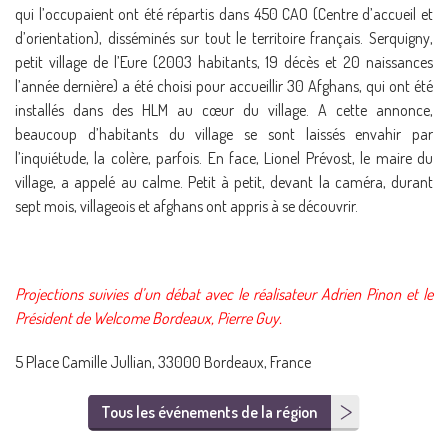
qui l’occupaient ont été répartis dans 450 CAO (Centre d’accueil et
d’orientation), disséminés sur tout le territoire français. Serquigny,
petit village de l’Eure (2003 habitants, 19 décès et 20 naissances
l’année dernière) a été choisi pour accueillir 30 Afghans, qui ont été
installés dans des HLM au cœur du village. A cette annonce,
beaucoup d’habitants du village se sont laissés envahir par
l’inquiétude, la colère, parfois. En face, Lionel Prévost, le maire du
village, a appelé au calme. Petit à petit, devant la caméra, durant
sept mois, villageois et afghans ont appris à se découvrir.
Projections suivies d’un débat avec le réalisateur Adrien Pinon et le
Président de Welcome Bordeaux, Pierre Guy.
5 Place Camille Jullian, 33000 Bordeaux, France
Tous les événements de la région