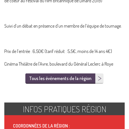
de coeur au Festival du film britannique de Dinard 2019)
Suivi d’un débat en présence d’un membre de l’équipe de tournage.
Prix de l’entrée : 6,50€ (tarif réduit : 5,5€, moins de 14 ans 4€)
Cinéma Théâtre de l'Avre, boulevard du Général Leclerc à Roye
Tous les événements de la région
INFOS PRATIQUES RÉGION
COORDONNÉES DE LA RÉGION :