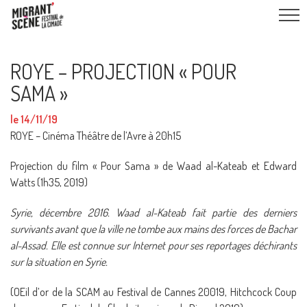
ROYE – PROJECTION « POUR
SAMA »
le 14/11/19
ROYE – Cinéma Théâtre de l’Avre à 20h15
Projection du film « Pour Sama » de Waad al-Kateab et Edward
Watts (1h35, 2019)
Syrie, décembre 2016. Waad al-Kateab fait partie des derniers
survivants avant que la ville ne tombe aux mains des forces de Bachar
al-Assad. Elle est connue sur Internet pour ses reportages déchirants
sur la situation en Syrie.
(OEil d’or de la SCAM au Festival de Cannes 20019, Hitchcock Coup