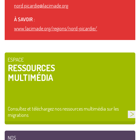
nord.picardie@lacimade.org
À SAVOIR :
www.lacimade.org/regions/nord-picardie/
ESPACE
RESSOURCES
MULTIMÉDIA
Consultez et téléchargez nos ressources multimédia sur les
migrations
NOS