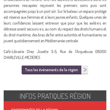
personnes rescapées reçoivent les premiers soins puis sont
accompagnées jusqu’à un port sûr. Sur le bateau un espace protégé
est réservé aux femmes et à leurs jeunes enfants. Quelques-unes de
leurs confidences laissent entrevoir que pour que les exilé·e·s en
détresse soient secouru·e·s, au nom du respect des droits humains et
du droit maritime, des bras de fer entre autorités et humanitaires se
jouent quotidiennement en Méditerranée centrale.
Café-Librairie Chez Josette 3-5, Rue de l'Arquebuse 08000
CHARLEVILLE-MEZIERES
Tous les événements de la région
INFOS PRATIQUES RÉGION