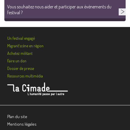
Vous souhaitez nous aider et participer aux événements du
festival ?
Un festival engagé
Migrant’scène en région
Achetez militant
Faire un don
Dossier de presse
Ressources multimédia
Plan du site
Mentions légales