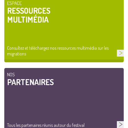
ESPACE
RESSOURCES
MULTIMÉDIA
Consultez et téléchargez nos ressources multimédia sur les
migrations
NOS
PARTENAIRES
Tous les partenaires réunis autour du festival