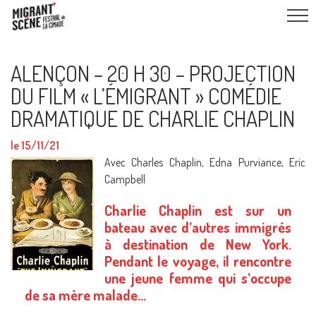
ALENÇON – 20 H 30 – PROJECTION
DU FILM « L’ÉMIGRANT » COMÉDIE
DRAMATIQUE DE CHARLIE CHAPLIN
le 15/11/21
Avec Charles Chaplin, Edna Purviance, Eric
Campbell
Charlie Chaplin est sur un
bateau avec d’autres immigrés
à destination de New York.
Pendant le voyage, il rencontre
une jeune femme qui s’occupe
de sa mère malade…