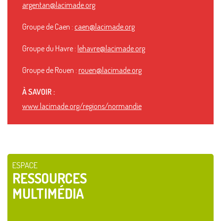
argentan@lacimade.org
Groupe de Caen :
caen@lacimade.org
Groupe du Havre :
lehavre@lacimade.org
Groupe de Rouen :
rouen@lacimade.org
À SAVOIR :
www.lacimade.org/regions/normandie
ESPACE
RESSOURCES
MULTIMÉDIA