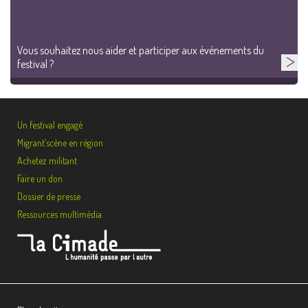
Vous souhaitez nous aider et participer aux événements du
festival ?
Un festival engagé
Migrant’scène en région
Achetez militant
Faire un don
Dossier de presse
Ressources multimédia