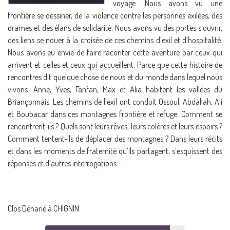
voyage. Nous avons vu une
frontière se dessiner, de la violence contre les personnes exilées, des
drames et des élans de solidarité. Nous avons vu des portes s’ouvrir,
des liens se nouer à la croisée de ces chemins d’exil et d’hospitalité.
Nous avons eu envie de faire raconter cette aventure par ceux qui
arrivent et celles et ceux qui accueillent. Parce que cette histoire de
rencontres dit quelque chose de nous et du monde dans lequel nous
vivons. Anne, Yves, Fanfan, Max et Alia habitent les vallées du
Briançonnais. Les chemins de l’exil ont conduit Ossoul, Abdallah, Ali
et Boubacar dans ces montagnes frontière et refuge. Comment se
rencontrent-ils ? Quels sont leurs rêves, leurs colères et leurs espoirs ?
Comment tentent-ils de déplacer des montagnes ? Dans leurs récits
et dans les moments de fraternité qu’ils partagent, s’esquissent des
réponses et d’autres interrogations…
Clos Dénarié à CHIGNIN