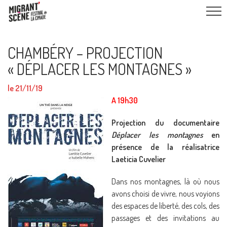
CHAMBÉRY – PROJECTION
« DÉPLACER LES MONTAGNES »
le 21/11/19
A 19h30
Projection du documentaire
Déplacer les montagnes
en
présence de la réalisatrice
Laeticia Cuvelier
Dans nos montagnes, là où nous
avons choisi de vivre, nous voyions
des espaces de liberté, des cols, des
passages et des invitations au