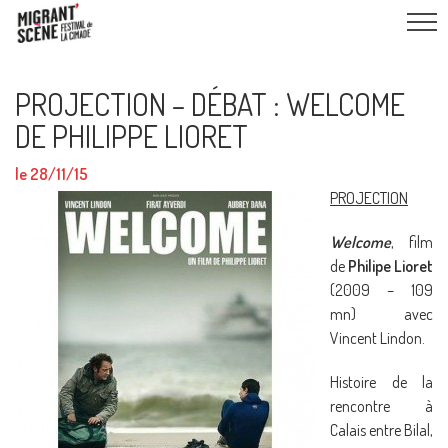
PROJECTION – DÉBAT : WELCOME
DE PHILIPPE LIORET
le 28/11/15
PROJECTION
Welcome
, film
de
Philipe Lioret
(2009 – 109
mn) avec
Vincent Lindon.
Histoire de la
rencontre à
Calais entre Bilal,