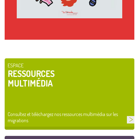
ESPACE
RESSOURCES
MULTIMÉDIA
Consultez et téléchargez nos ressources multimédia sur les
migrations