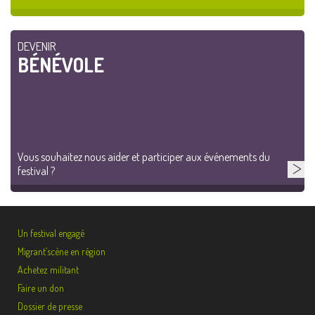
DEVENIR
BÉNÉVOLE
Vous souhaitez nous aider et participer aux événements du
festival ?
Un festival engagé
Migrant’scène en région
Achetez militant
Faire un don
Dossier de presse