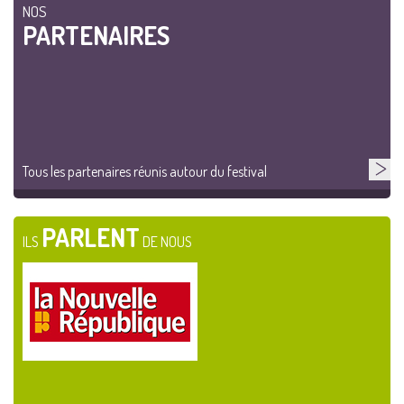
NOS
PARTENAIRES
Tous les partenaires réunis autour du festival
PARLENT
ILS
DE NOUS