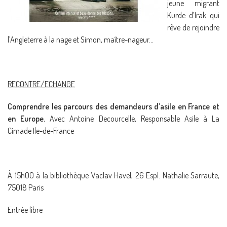
jeune migrant
Kurde d’Irak qui
rêve de rejoindre
l’Angleterre à la nage et Simon, maître-nageur…
RECONTRE/ECHANGE
Comprendre les parcours des demandeurs d’asile en France et
en Europe.
Avec Antoine Decourcelle, Responsable Asile à La
Cimade Ile-de-France
À 15h00 à la bibliothèque Vaclav Havel, 26 Espl. Nathalie Sarraute,
75018 Paris
Entrée libre