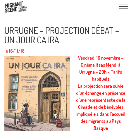
URRUGNE – PROJECTION DÉBAT –
UN JOUR CA IRA
le 16/11/18
Vendredi 16 novembre –
Cinéma Itsas Mendi à
Urrugne – 20h – Tarifs
habituels
La projection sera suivie
d’un échange en présence
d’une représentante de la
Cimade et de bénévoles
impliqué.e.s dans l’accueil
des migrants au Pays
Basque