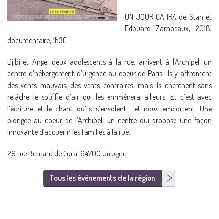
UN JOUR CA IRA de Stan et
Edouard Zambeaux, 2018,
documentaire, 1h30.
Djibi et Ange, deux adolescents à la rue, arrivent à l’Archipel, un
centre d’hébergement d’urgence au coeur de Paris. Ils y affrontent
des vents mauvais, des vents contraires, mais ils cherchent sans
relâche le souffle d’air qui les emmènera ailleurs. Et c’est avec
l’écriture et le chant qu’ils s’envolent… et nous emportent. Une
plongée au coeur de l’Archipel, un centre qui propose une façon
innovante d’accueillir les familles à la rue.
29 rue Bernard de Coral 64700 Urrugne
Tous les événements de la région