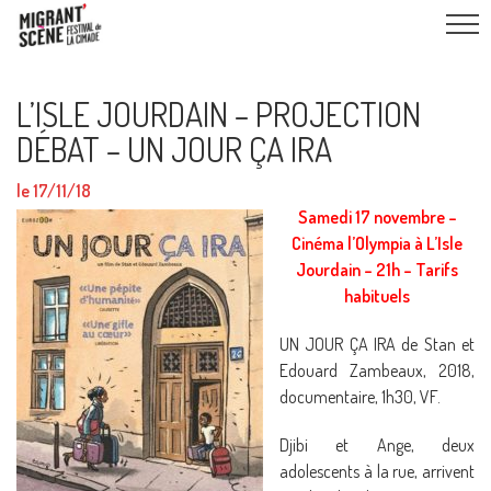
L’ISLE JOURDAIN – PROJECTION
DÉBAT – UN JOUR ÇA IRA
le 17/11/18
Samedi 17 novembre –
Cinéma l’Olympia à L’Isle
Jourdain – 21h – Tarifs
habituels
UN JOUR ÇA IRA de Stan et
Edouard Zambeaux, 2018,
documentaire, 1h30, VF.
Djibi et Ange, deux
adolescents à la rue, arrivent