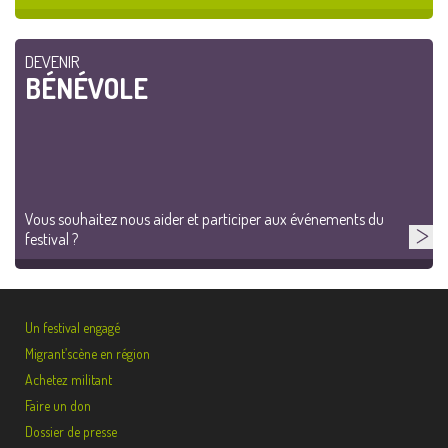
DEVENIR
BÉNÉVOLE
Vous souhaitez nous aider et participer aux événements du
festival ?
Un festival engagé
Migrant’scène en région
Achetez militant
Faire un don
Dossier de presse