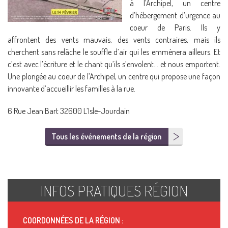
à l’Archipel, un centre
d’hébergement d’urgence au
coeur de Paris. Ils y
affrontent des vents mauvais, des vents contraires, mais ils
cherchent sans relâche le souffle d’air qui les emmènera ailleurs. Et
c’est avec l’écriture et le chant qu’ils s’envolent… et nous emportent.
Une plongée au coeur de l’Archipel, un centre qui propose une façon
innovante d’accueillir les familles à la rue.
6 Rue Jean Bart 32600 L’Isle-Jourdain
Tous les événements de la région
INFOS PRATIQUES RÉGION
COORDONNÉES DE LA RÉGION :